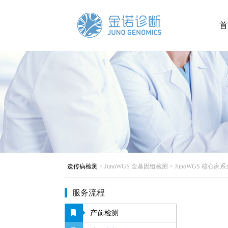
首
遗传病检测
>
JunoWGS 全基因组检测
>
JunoWGS 核心
服务流程
产前检测