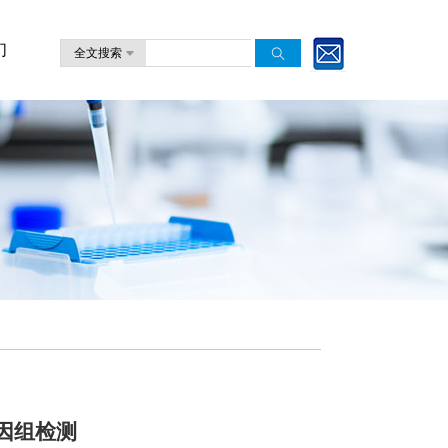
们
全文搜索
因组检测