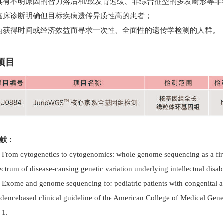
具有不明原因的智力落后和
/
或发育迟缓、非综合征型的多发畸形等非
临床诊断明确但目标疾病遗传异质性高的患者；
为获得时间或经济效益而寻求一次性、全面性的遗传学检测的人群。
项目
献：
]
From cytogenetics to cytogenomics: whole genome sequencing as a first
ectrum of disease-causing genetic variation underlying intellectual dis
]
Exome and genome sequencing for pediatric patients with congenital ano
idencebased clinical guideline of the American College of Medical Ge
 1.