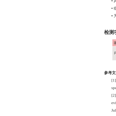
•
•
•
检测
参考文
[1
sp
[2
ev
Jul