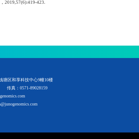
，
2019,57(6):419-423.
钱塘区和享科技中心9幢10楼
传真：0571-89028159
nomics.com
junogenomics.com