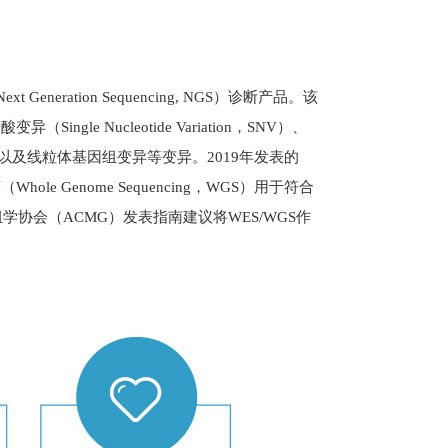
Next Generation Sequencing, NGS
）诊断产品。该
苷酸变异（
Single Nucleotide Variation
，
SNV
）、
以及线粒体基因组变异等变异。
2019
年发表的
序（
Whole Genome Sequencing
，
WGS
）用于符合
组学协会（
ACMG
）发表指南建议将
WES/WGS
作