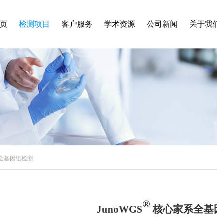
页
检测项目
客户服务
学术资源
公司新闻
关于我
家系全基因组检测
®
JunoWGS
核心家系全基