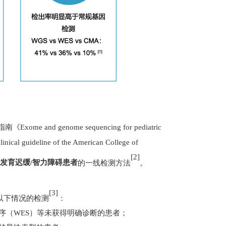
指南《
Exome and genome sequencing for pediatric
clinical guideline of the American College of
[2]
发育迟缓
/
智力障碍患者
的一线检测方法
。
[3]
以下情况的检测
：
序（
WES
）等未获得明确诊断的患者；